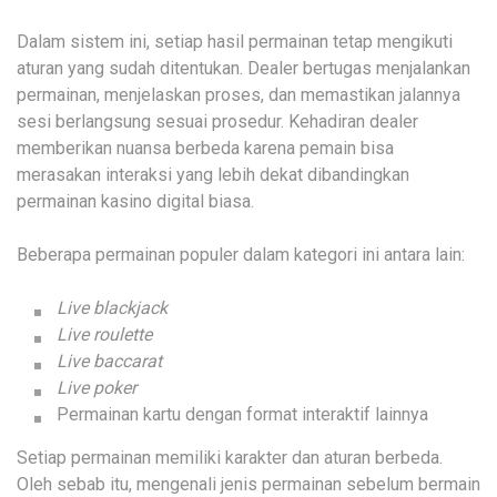
Dalam sistem ini, setiap hasil permainan tetap mengikuti
aturan yang sudah ditentukan. Dealer bertugas menjalankan
permainan, menjelaskan proses, dan memastikan jalannya
sesi berlangsung sesuai prosedur. Kehadiran dealer
memberikan nuansa berbeda karena pemain bisa
merasakan interaksi yang lebih dekat dibandingkan
permainan kasino digital biasa.
Beberapa permainan populer dalam kategori ini antara lain:
Live blackjack
Live roulette
Live baccarat
Live poker
Permainan kartu dengan format interaktif lainnya
Setiap permainan memiliki karakter dan aturan berbeda.
Oleh sebab itu, mengenali jenis permainan sebelum bermain