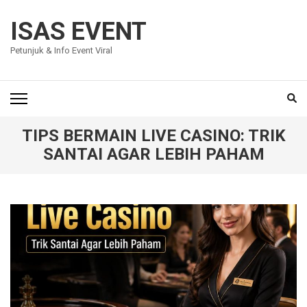
Lompat
ke
ISAS EVENT
konten
Petunjuk & Info Event Viral
(Tekan
Enter)
TIPS BERMAIN LIVE CASINO: TRIK
SANTAI AGAR LEBIH PAHAM