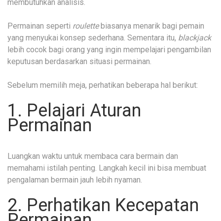
membutuhkan analisis.
Permainan seperti
roulette
biasanya menarik bagi pemain
yang menyukai konsep sederhana. Sementara itu,
blackjack
lebih cocok bagi orang yang ingin mempelajari pengambilan
keputusan berdasarkan situasi permainan.
Sebelum memilih meja, perhatikan beberapa hal berikut:
1. Pelajari Aturan
Permainan
Luangkan waktu untuk membaca cara bermain dan
memahami istilah penting. Langkah kecil ini bisa membuat
pengalaman bermain jauh lebih nyaman.
2. Perhatikan Kecepatan
Permainan