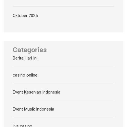
Oktober 2025
Categories
Berita Hari Ini
casino online
Event Kesenian Indonesia
Event Musik Indonesia
live casino