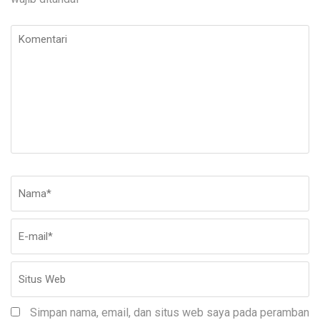
Komentari
Nama
*
E-
Si
ma
W
Simpan nama, email, dan situs web saya pada peramban