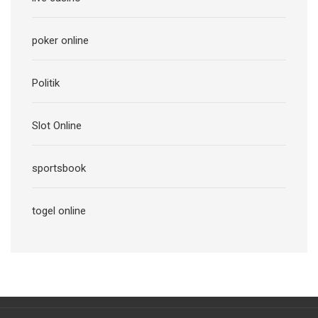
poker online
Politik
Slot Online
sportsbook
togel online