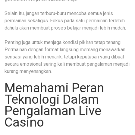
Selain itu, jangan terburu-buru mencoba semua jenis
permainan sekaligus. Fokus pada satu permainan terlebih
dahulu akan membuat proses belajar menjadi lebih mudah.
Penting juga untuk menjaga kondisi pikiran tetap tenang.
Permainan dengan format langsung memang menawarkan
sensasi yang lebih menarik, tetapi keputusan yang dibuat
secara emosional sering kali membuat pengalaman menjadi
kurang menyenangkan.
Memahami Peran
Teknologi Dalam
Pengalaman Live
Casino