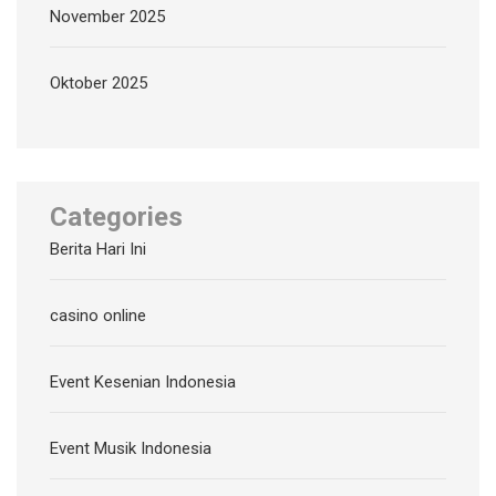
November 2025
Oktober 2025
Categories
Berita Hari Ini
casino online
Event Kesenian Indonesia
Event Musik Indonesia