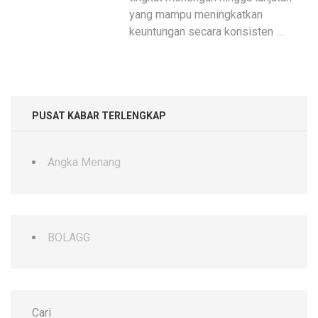
yang mampu meningkatkan
keuntungan secara konsisten …
PUSAT KABAR TERLENGKAP
Angka Menang
BOLAGG
Cari