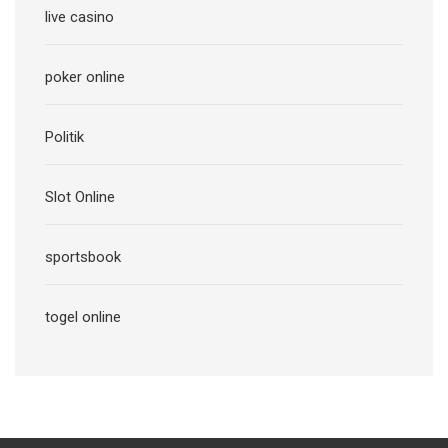
live casino
poker online
Politik
Slot Online
sportsbook
togel online