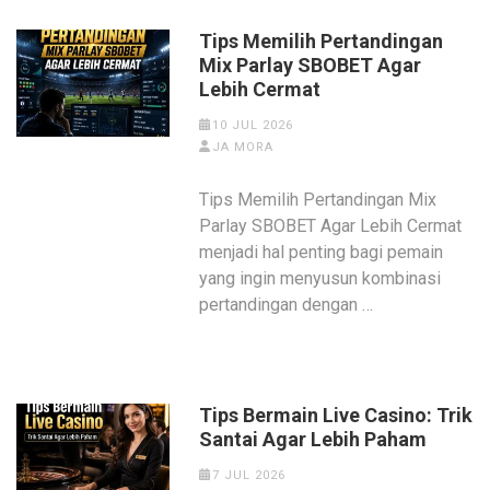
Tips Memilih Pertandingan
Mix Parlay SBOBET Agar
Lebih Cermat
10 JUL 2026
JA MORA
Tips Memilih Pertandingan Mix
Parlay SBOBET Agar Lebih Cermat
menjadi hal penting bagi pemain
yang ingin menyusun kombinasi
pertandingan dengan …
Tips Bermain Live Casino: Trik
Santai Agar Lebih Paham
7 JUL 2026