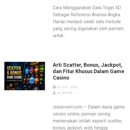
Cara Menggunakan Data Togel 4D
Sebagai Referensi Analisa Angka
Harian menjadi salah satu metode
yang sering digunakan oleh pemain
untuk …
Arti Scatter, Bonus, Jackpot,
dan Fitur Khusus Dalam Game
Casino
25 JUL 2026
JA MORA
isasevent.com – Dalam dunia game
casino online, pemain sering
menemukan istilah seperti scatter,
bonus, jackpot, wild, hingga