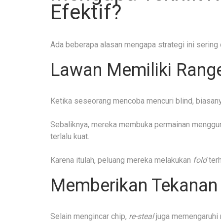
Efektif?
Ada beberapa alasan mengapa strategi ini sering
Lawan Memiliki Range
Ketika seseorang mencoba mencuri blind, biasany
Sebaliknya, mereka membuka permainan mengguna
terlalu kuat.
Karena itulah, peluang mereka melakukan
fold
terh
Memberikan Tekanan 
Selain mengincar chip,
re-steal
juga memengaruhi 