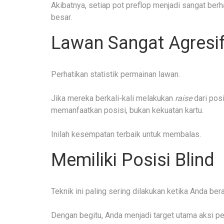
Akibatnya, setiap pot preflop menjadi sangat ber
besar.
Lawan Sangat Agresi
Perhatikan statistik permainan lawan.
Jika mereka berkali-kali melakukan
raise
dari pos
memanfaatkan posisi, bukan kekuatan kartu.
Inilah kesempatan terbaik untuk membalas.
Memiliki Posisi Blind
Teknik ini paling sering dilakukan ketika Anda ber
Dengan begitu, Anda menjadi target utama aksi pen