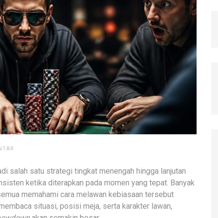
NTAR
di salah satu strategi tingkat menengah hingga lanjutan
sisten ketika diterapkan pada momen yang tepat. Banyak
ak semua memahami cara melawan kebiasaan tersebut
membaca situasi, posisi meja, serta karakter lawan,
howdown
akan semakin besar.