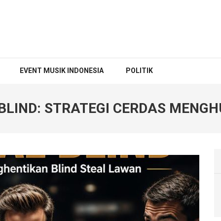
EVENT MUSIK INDONESIA
POLITIK
 BLIND: STRATEGI CERDAS MENG