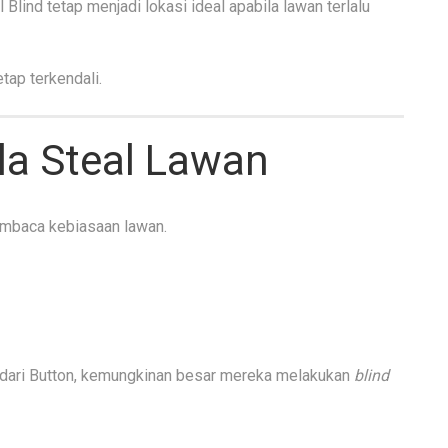
Blind tetap menjadi lokasi ideal apabila lawan terlalu
tap terkendali.
a Steal Lawan
embaca kebiasaan lawan.
 dari Button, kemungkinan besar mereka melakukan
blind