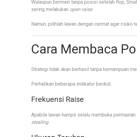
Walaupun bermain tanpa posisi setelah flop, Small 
sering melakukan
open raise
.
Namun, pilihlah lawan dengan cermat agar risiko te
Cara Membaca Pol
Strategi tidak akan berhasil tanpa kemampuan m
Perhatikan beberapa indikator berikut.
Frekuensi Raise
Apabila lawan hampir selalu membuka permainan
stealing
.