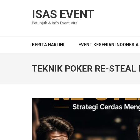
Lompat
ke
ISAS EVENT
konten
Petunjuk & Info Event Viral
(Tekan
Enter)
BERITA HARI INI
EVENT KESENIAN INDONESIA
TEKNIK POKER RE-STEAL