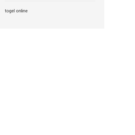
togel online