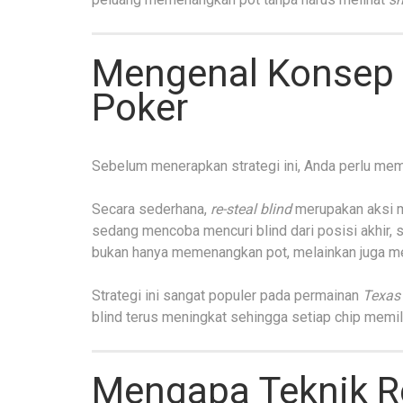
Mengenal Konsep R
Poker
Sebelum menerapkan strategi ini, Anda perlu m
Secara sederhana,
re-steal blind
merupakan aksi 
sedang mencoba mencuri blind dari posisi akhir, 
bukan hanya memenangkan pot, melainkan juga m
Strategi ini sangat populer pada permainan
Texas
blind terus meningkat sehingga setiap chip memili
Mengapa Teknik Re