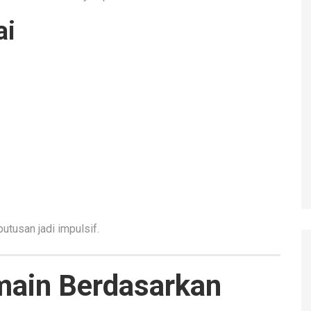
ai
utusan jadi impulsif.
main Berdasarkan