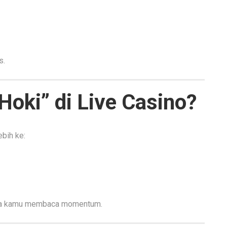
s.
oki” di Live Casino?
ebih ke:
ana kamu membaca momentum.