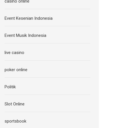
casino online
Event Kesenian Indonesia
Event Musik Indonesia
live casino
poker online
Politik
Slot Online
sportsbook