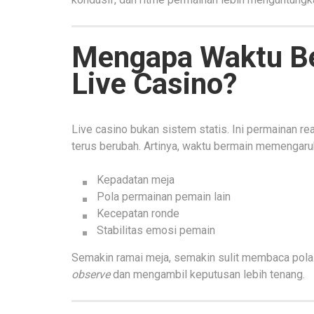
Mengapa Waktu Ber
Live Casino?
Live casino bukan sistem statis. Ini permainan r
terus berubah. Artinya, waktu bermain memengaruh
Kepadatan meja
Pola permainan pemain lain
Kecepatan ronde
Stabilitas emosi pemain
Semakin ramai meja, semakin sulit membaca pola. 
observe
dan mengambil keputusan lebih tenang.