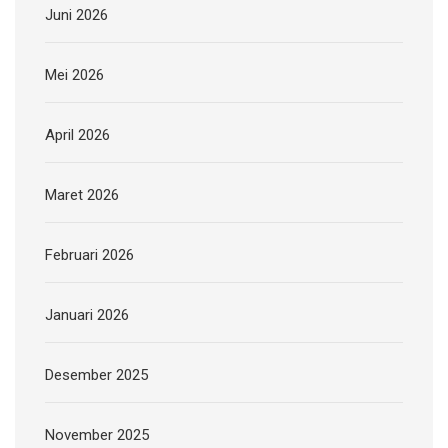
Juni 2026
Mei 2026
April 2026
Maret 2026
Februari 2026
Januari 2026
Desember 2025
November 2025