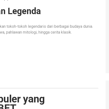
an Legenda
rkan tokoh-tokoh legendaris dari berbagai budaya dunia.
 pahlawan mitologi, hingga cerita klasik.
puler yang
BET