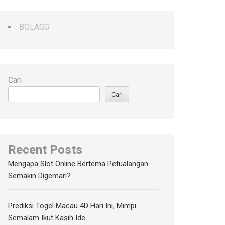
BOLAGG
Cari
Cari
Recent Posts
Mengapa Slot Online Bertema Petualangan
Semakin Digemari?
Prediksi Togel Macau 4D Hari Ini, Mimpi
Semalam Ikut Kasih Ide