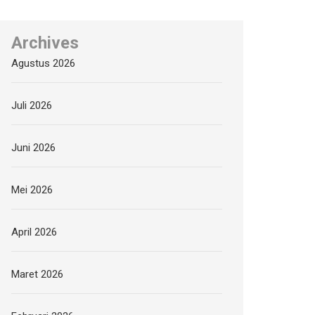
Archives
Agustus 2026
Juli 2026
Juni 2026
Mei 2026
April 2026
Maret 2026