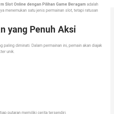
m Slot Online dengan Pilihan Game Beragam
adalah
nya menemukan satu jenis permainan slot, tetapi ratusan
an yang Penuh Aksi
 paling diminati. Dalam permainan ini, pemain akan diajak
ter unik.
ap putaran memiliki cerita tersendiri.