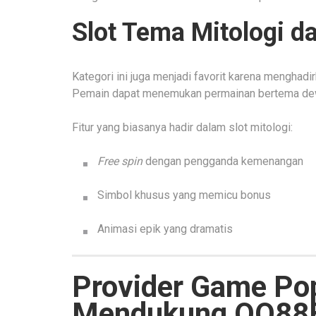
Slot Tema Mitologi d
Kategori ini juga menjadi favorit karena menghadi
Pemain dapat menemukan permainan bertema dewa,
Fitur yang biasanya hadir dalam slot mitologi:
Free spin
dengan pengganda kemenangan
Simbol khusus yang memicu bonus
Animasi epik yang dramatis
Provider Game Po
Mendukung QQ88