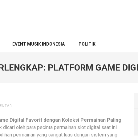
EVENT MUSIK INDONESIA
POLITIK
ERLENGKAP: PLATFORM GAME DIG
ENTAR
me Digital Favorit dengan Koleksi Permainan Paling
dicari oleh para pecinta permainan slot digital saat ini.
 pilihan permainan yang sangat luas dengan sistem yang