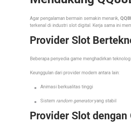
Agar pengalaman bermain semakin menarik,
QQ8
terkenal di industri slot digital. Kerja sama ini
Provider Slot Bertek
Beberapa penyedia game menghadirkan teknologi gra
Keunggulan dari provider modern antara lain:
Animasi berkualitas tinggi
Sistem
random generator
yang stabil
Provider Slot dengan