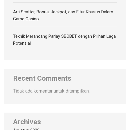
Arti Scatter, Bonus, Jackpot, dan Fitur Khusus Dalam
Game Casino
Teknik Merancang Parlay SBOBET dengan Pilihan Laga
Potensial
Recent Comments
Tidak ada komentar untuk ditampilkan.
Archives