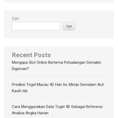
Cari
Cari
Recent Posts
Mengapa Slot Online Bertema Petualangan Semakin
Digemari?
Prediksi Togel Macau 4D Hari Ini, Mimpi Semalam Ikut
Kasih Ide
Cara Menggunakan Data Togel 4D Sebagai Referensi
Analisa Angka Harian