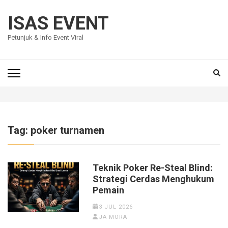
Lompat
ke
ISAS EVENT
konten
Petunjuk & Info Event Viral
(Tekan
Enter)
Tag:
poker turnamen
Teknik Poker Re-Steal Blind:
Strategi Cerdas Menghukum
Pemain
3 JUL 2026
JA MORA