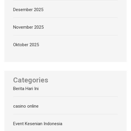
Desember 2025
November 2025
Oktober 2025
Categories
Berita Hari Ini
casino online
Event Kesenian Indonesia