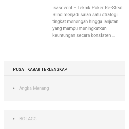
isasevent – Teknik Poker Re-Steal
Blind menjadi salah satu strategi
tingkat menengah hingga lanjutan
yang mampu meningkatkan
keuntungan secara konsisten …
PUSAT KABAR TERLENGKAP
Angka Menang
BOLAGG