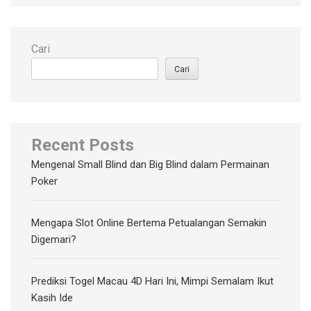
Cari
Cari
Recent Posts
Mengenal Small Blind dan Big Blind dalam Permainan
Poker
Mengapa Slot Online Bertema Petualangan Semakin
Digemari?
Prediksi Togel Macau 4D Hari Ini, Mimpi Semalam Ikut
Kasih Ide