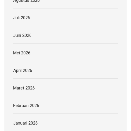
Agustus 2026
Juli 2026
Juni 2026
Mei 2026
April 2026
Maret 2026
Februari 2026
Januari 2026