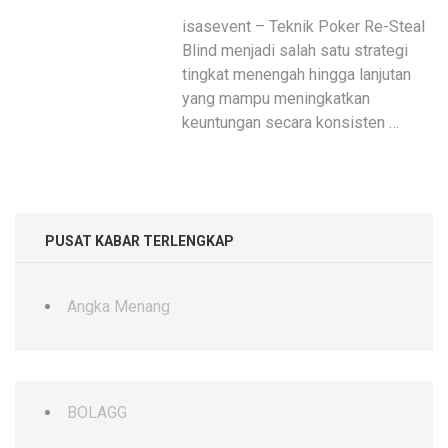
isasevent – Teknik Poker Re-Steal
Blind menjadi salah satu strategi
tingkat menengah hingga lanjutan
yang mampu meningkatkan
keuntungan secara konsisten …
PUSAT KABAR TERLENGKAP
Angka Menang
BOLAGG