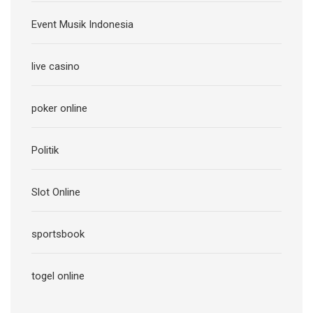
Event Musik Indonesia
live casino
poker online
Politik
Slot Online
sportsbook
togel online