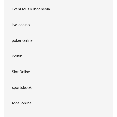
Event Musik Indonesia
live casino
poker online
Politik
Slot Online
sportsbook
togel online