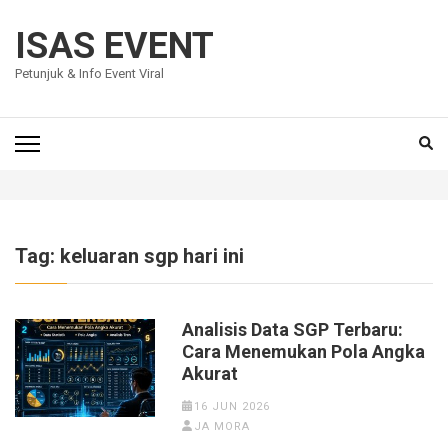
Lompat
ke
ISAS EVENT
konten
Petunjuk & Info Event Viral
(Tekan
Enter)
Tag:
keluaran sgp hari ini
Analisis Data SGP Terbaru:
Cara Menemukan Pola Angka
Akurat
16 JUN 2026
JA MORA