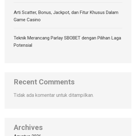
Arti Scatter, Bonus, Jackpot, dan Fitur Khusus Dalam
Game Casino
Teknik Merancang Parlay SBOBET dengan Pilihan Laga
Potensial
Recent Comments
Tidak ada komentar untuk ditampilkan.
Archives