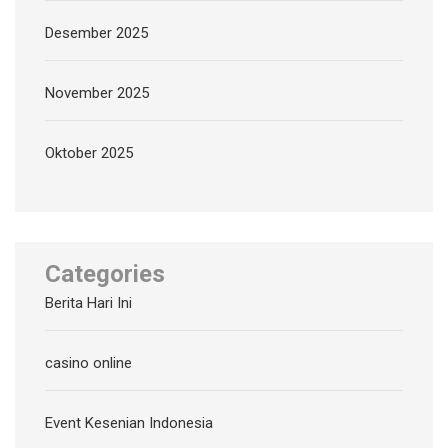
Desember 2025
November 2025
Oktober 2025
Categories
Berita Hari Ini
casino online
Event Kesenian Indonesia