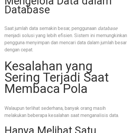
Mengelola Data dalam
Database
Saat jumlah data semakin besar, penggunaan
database
menjadi solusi yang lebih efisien. Sistem ini memungkinkan
pengguna menyimpan dan mencari data dalam jumlah besar
dengan cepat.
Kesalahan yang
Sering Terjadi Saat
Membaca Pola
Walaupun terlihat sederhana, banyak orang masih
melakukan beberapa kesalahan saat menganalisis data.
Hanya Melihat Satu