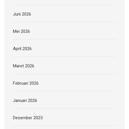
Juni 2026
Mei 2026
April 2026
Maret 2026
Februari 2026
Januari 2026
Desember 2025