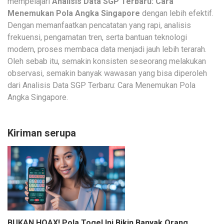
mempelajari
Analisis Data SGP Terbaru: Cara
Menemukan Pola Angka Singapore
dengan lebih efektif.
Dengan memanfaatkan pencatatan yang rapi, analisis
frekuensi, pengamatan tren, serta bantuan teknologi
modern, proses membaca data menjadi jauh lebih terarah.
Oleh sebab itu, semakin konsisten seseorang melakukan
observasi, semakin banyak wawasan yang bisa diperoleh
dari Analisis Data SGP Terbaru: Cara Menemukan Pola
Angka Singapore.
Kiriman serupa
BUKAN HOAX! Pola Togel Ini Bikin Banyak Orang