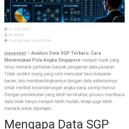
16 JUN 2026
JA MORA
TINGGALKAN KOMENTAR
isasevent
– Analisis Data SGP Terbaru: Cara
Menemukan Pola Angka Singapore
menjadi topik yang
terus menarik perhatian banyak pengamat data pasaran.
Tidak sedikit orang yang rutin mencatat hasil keluaran
harian, lalu membandingkannya dengan data sebelumnya
untuk melihat kecenderungan angka yang sering muncul.
Dengan pendekatan yang lebih terstruktur, proses membaca
data tidak hanya menjadi lebih mudah, tetapi juga lebih
menarik untuk dipelajari.
Mengapa Data SGP