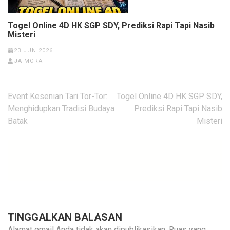
Togel Online 4D HK SGP SDY, Prediksi Rapi Tapi Nasib
Misteri
23 JUN 2026
JA MORA
Navigasi
Event Kesenian Tari Tor-Tor:
Togel Online 4D HK SGP SDY,
pos
Menghidupkan Tradisi Budaya
Prediksi Rapi Tapi Nasib
Batak
Misteri
TINGGALKAN BALASAN
Alamat email Anda tidak akan dipublikasikan.
Ruas yang