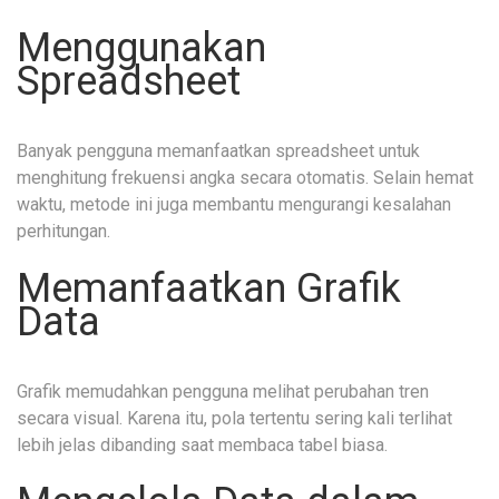
Menggunakan
Spreadsheet
Banyak pengguna memanfaatkan spreadsheet untuk
menghitung frekuensi angka secara otomatis. Selain hemat
waktu, metode ini juga membantu mengurangi kesalahan
perhitungan.
Memanfaatkan Grafik
Data
Grafik memudahkan pengguna melihat perubahan tren
secara visual. Karena itu, pola tertentu sering kali terlihat
lebih jelas dibanding saat membaca tabel biasa.