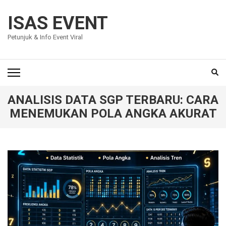
Lompat
ke
ISAS EVENT
konten
Petunjuk & Info Event Viral
(Tekan
Enter)
ANALISIS DATA SGP TERBARU: CARA
MENEMUKAN POLA ANGKA AKURAT