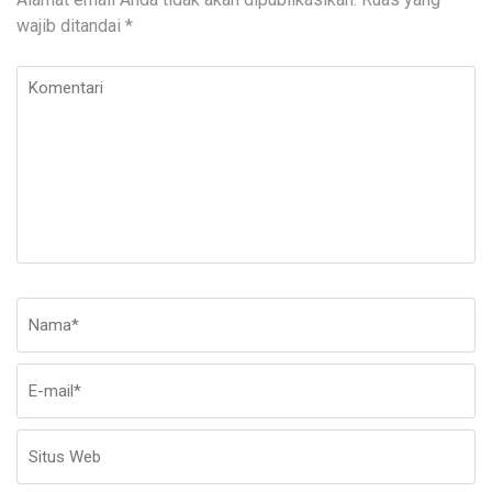
wajib ditandai
*
Komentari
Nama
*
E-
Si
ma
W