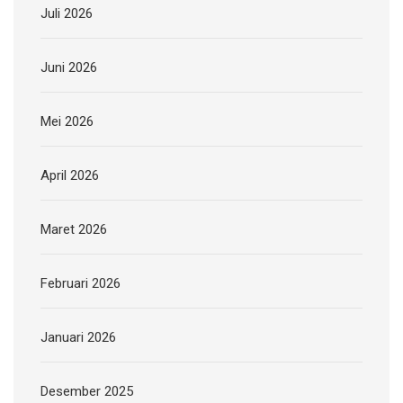
Juli 2026
Juni 2026
Mei 2026
April 2026
Maret 2026
Februari 2026
Januari 2026
Desember 2025