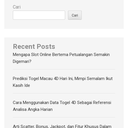
Cari
Cari
Recent Posts
Mengapa Slot Online Bertema Petualangan Semakin
Digemari?
Prediksi Togel Macau 4D Hari Ini, Mimpi Semalam Ikut
Kasih Ide
Cara Menggunakan Data Togel 4D Sebagai Referensi
Analisa Angka Harian
Arti Scatter, Bonus, Jackpot, dan Fitur Khusus Dalam