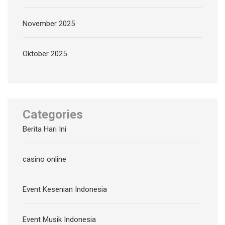
November 2025
Oktober 2025
Categories
Berita Hari Ini
casino online
Event Kesenian Indonesia
Event Musik Indonesia