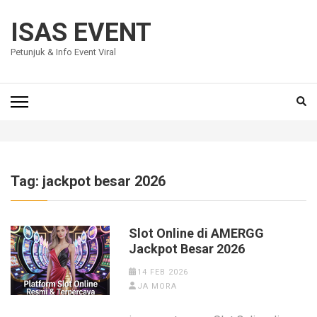
Lompat
ke
ISAS EVENT
konten
Petunjuk & Info Event Viral
(Tekan
Enter)
Tag:
jackpot besar 2026
Slot Online di AMERGG
Jackpot Besar 2026
14 FEB 2026
JA MORA