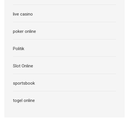
live casino
poker online
Politik
Slot Online
sportsbook
togel online