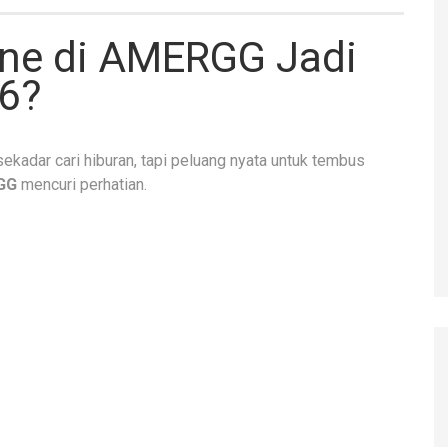
ine di AMERGG Jadi
6?
sekadar cari hiburan, tapi peluang nyata untuk tembus
RGG
mencuri perhatian.