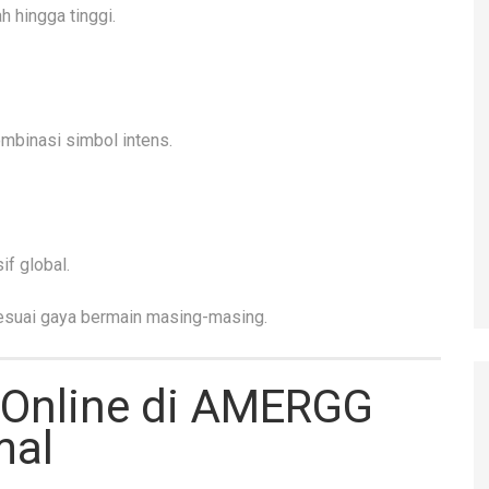
 hingga tinggi.
mbinasi simbol intens.
if global.
sesuai gaya bermain masing-masing.
t Online di AMERGG
mal