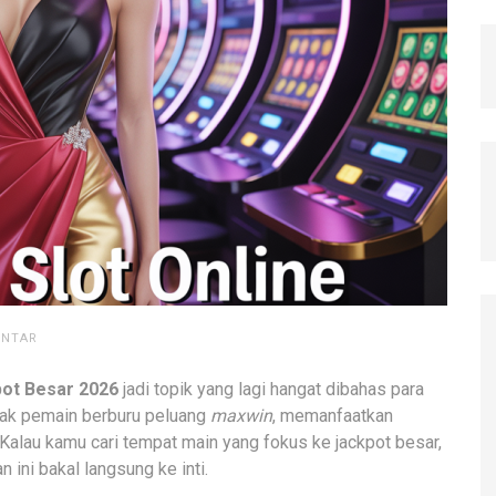
ENTAR
pot Besar 2026
jadi topik yang lagi hangat dibahas para
nyak pemain berburu peluang
maxwin
, memanfaatkan
lau kamu cari tempat main yang fokus ke jackpot besar,
 ini bakal langsung ke inti.