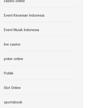
casino online
Event Kesenian Indonesia
Event Musik Indonesia
live casino
poker online
Politik
Slot Online
sportsbook