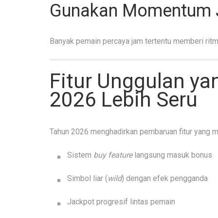
Gunakan Momentum 
Banyak pemain percaya jam tertentu memberi ritm
Fitur Unggulan y
2026 Lebih Seru
Tahun 2026 menghadirkan pembaruan fitur yang ma
Sistem
buy feature
langsung masuk bonus
Simbol liar (
wild
) dengan efek pengganda
Jackpot progresif lintas pemain