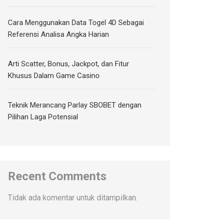
Cara Menggunakan Data Togel 4D Sebagai
Referensi Analisa Angka Harian
Arti Scatter, Bonus, Jackpot, dan Fitur
Khusus Dalam Game Casino
Teknik Merancang Parlay SBOBET dengan
Pilihan Laga Potensial
Recent Comments
Tidak ada komentar untuk ditampilkan.