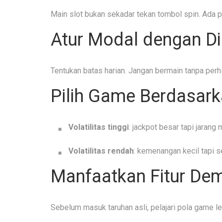
Main slot bukan sekadar tekan tombol spin. Ada p
Atur Modal dengan Dis
Tentukan batas harian. Jangan bermain tanpa perh
Pilih Game Berdasarka
Volatilitas tinggi
: jackpot besar tapi jarang
Volatilitas rendah
: kemenangan kecil tapi s
Manfaatkan Fitur De
Sebelum masuk taruhan asli, pelajari pola game 