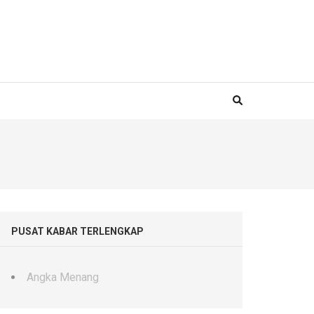
PUSAT KABAR TERLENGKAP
Angka Menang