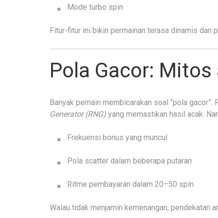
Mode turbo spin
Fitur-fitur ini bikin permainan terasa dinamis dan 
Pola Gacor: Mitos 
Banyak pemain membicarakan soal “pola gacor”. F
Generator (RNG)
yang memastikan hasil acak. Na
Frekuensi bonus yang muncul
Pola scatter dalam beberapa putaran
Ritme pembayaran dalam 20–50 spin
Walau tidak menjamin kemenangan, pendekatan ana