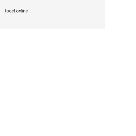
togel online