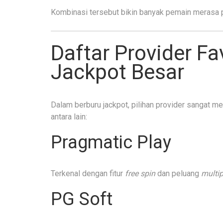
Kombinasi tersebut bikin banyak pemain merasa pu
Daftar Provider Fa
Jackpot Besar
Dalam berburu jackpot, pilihan provider sangat m
antara lain:
Pragmatic Play
Terkenal dengan fitur
free spin
dan peluang
multip
PG Soft