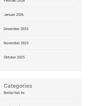
Februari 2026
Januari 2026
Desember 2025
November 2025
Oktober 2025
Categories
Berita Hari Ini