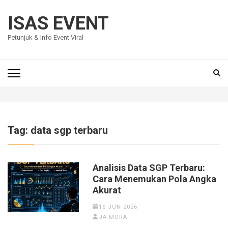
Lompat
ke
ISAS EVENT
konten
Petunjuk & Info Event Viral
(Tekan
Enter)
Tag:
data sgp terbaru
Analisis Data SGP Terbaru:
Cara Menemukan Pola Angka
Akurat
16 JUN 2026
JA MORA