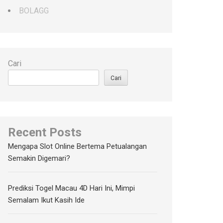
BOLAGG
Cari
Cari
Recent Posts
Mengapa Slot Online Bertema Petualangan
Semakin Digemari?
Prediksi Togel Macau 4D Hari Ini, Mimpi
Semalam Ikut Kasih Ide