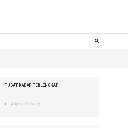
PUSAT KABAR TERLENGKAP
Angka Menang