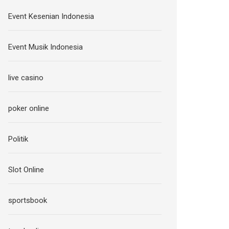
Event Kesenian Indonesia
Event Musik Indonesia
live casino
poker online
Politik
Slot Online
sportsbook