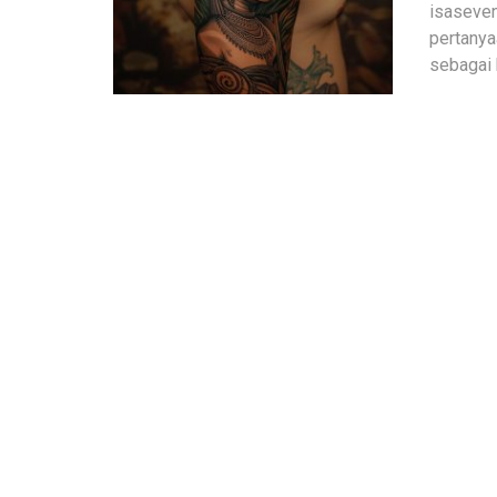
isaseven
pertanya
sebagai 