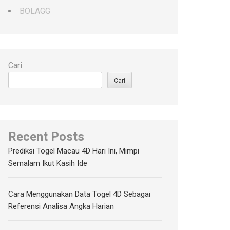
BOLAGG
Cari
Cari
Recent Posts
Prediksi Togel Macau 4D Hari Ini, Mimpi
Semalam Ikut Kasih Ide
Cara Menggunakan Data Togel 4D Sebagai
Referensi Analisa Angka Harian