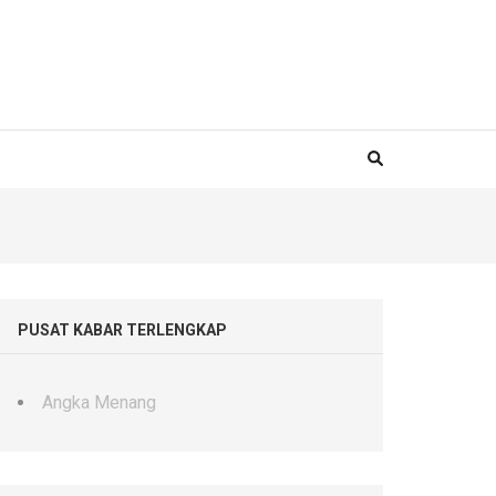
PUSAT KABAR TERLENGKAP
Angka Menang