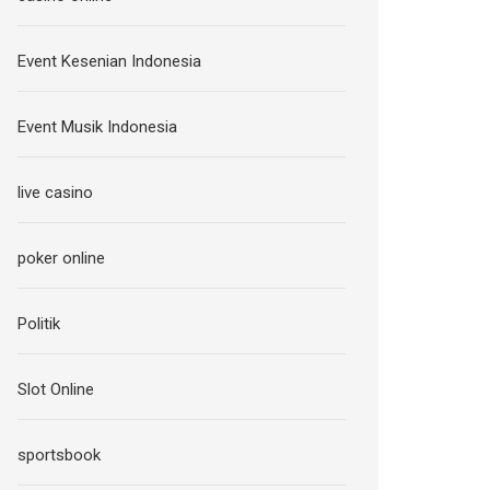
Event Kesenian Indonesia
Event Musik Indonesia
live casino
poker online
Politik
Slot Online
sportsbook