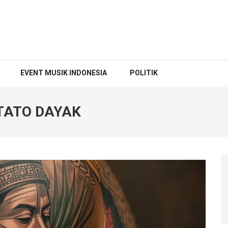
EVENT MUSIK INDONESIA
POLITIK
TATO DAYAK