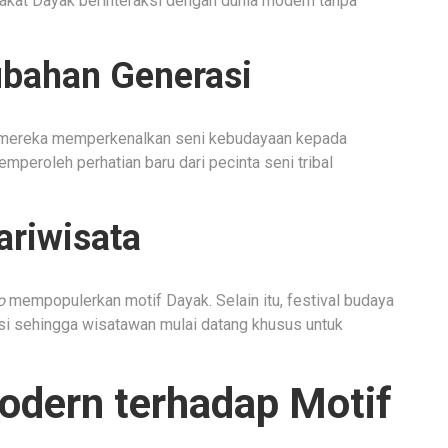
akat Dayak berinteraksi dengan dunia modern tanpa
ubahan Generasi
, mereka memperkenalkan seni kebudayaan kepada
mperoleh perhatian baru dari pecinta seni tribal
ariwisata
o
mempopulerkan motif Dayak. Selain itu, festival budaya
si sehingga wisatawan mulai datang khusus untuk
odern terhadap Motif