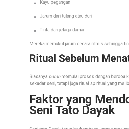
Kayu pegangan
Jarum dari tulang atau duri
Tinta dari jelaga damar
Mereka memukul jarum secara ritmis sehingga tin
Ritual Sebelum Mena
Biasanya
paran
memulai proses dengan berdoa 
sekadar seni, tetapi juga ritual spiritual yang meli
Faktor yang Mend
Seni Tato Dayak