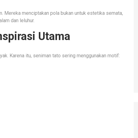
m. Mereka menciptakan pola bukan untuk estetika semata,
lam dan leluhur.
nspirasi Utama
yak. Karena itu, seniman tato sering menggunakan motif: