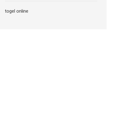
togel online