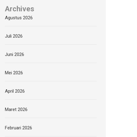
Archives
Agustus 2026
Juli 2026
Juni 2026
Mei 2026
April 2026
Maret 2026
Februari 2026