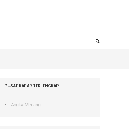
PUSAT KABAR TERLENGKAP
Angka Menang