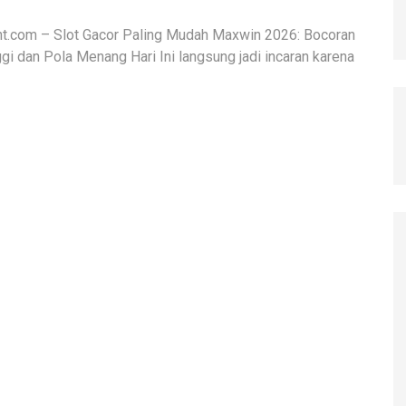
t.com – Slot Gacor Paling Mudah Maxwin 2026: Bocoran
gi dan Pola Menang Hari Ini langsung jadi incaran karena