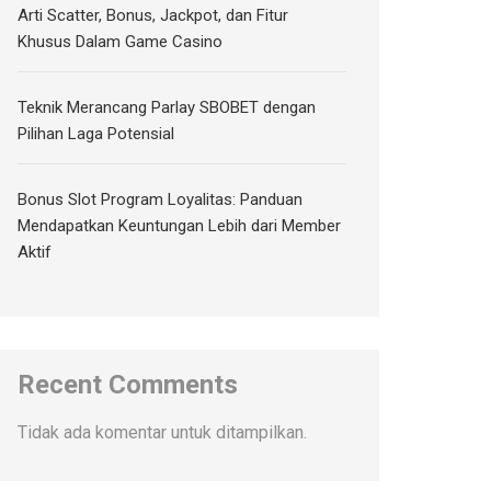
Arti Scatter, Bonus, Jackpot, dan Fitur
Khusus Dalam Game Casino
Teknik Merancang Parlay SBOBET dengan
Pilihan Laga Potensial
Bonus Slot Program Loyalitas: Panduan
Mendapatkan Keuntungan Lebih dari Member
Aktif
Recent Comments
Tidak ada komentar untuk ditampilkan.