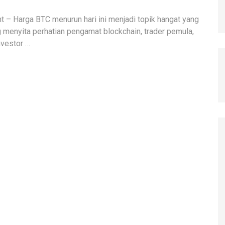
t – Harga BTC menurun hari ini menjadi topik hangat yang
 menyita perhatian pengamat blockchain, trader pemula,
nvestor …