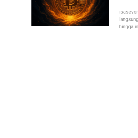
isaseven
langsung
hingga i