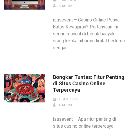
6 JAN 2026
JA MORA
isasevent – Casino Online Punya
Batas Kewajaran? Pertanyaan ini
sering muncul di benak banyak
orang ketika hiburan digital bertemu
dengan …
Bongkar Tuntas: Fitur Penting
di Situs Casino Online
Terpercaya
31 DES 2025
JA MORA
isasevent – Apa fitur penting di
situs casino online terpercaya