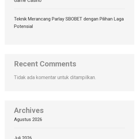
Game Casino
Teknik Merancang Parlay SBOBET dengan Pilihan Laga
Potensial
Recent Comments
Tidak ada komentar untuk ditampilkan.
Archives
Agustus 2026
Juli 2026