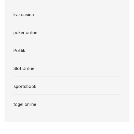
live casino
poker online
Politik
Slot Online
sportsbook
togel online