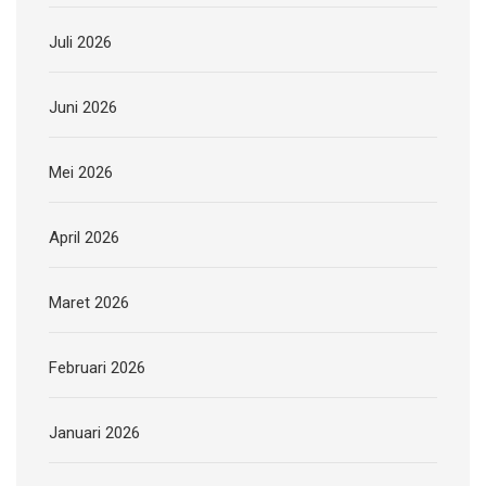
Juli 2026
Juni 2026
Mei 2026
April 2026
Maret 2026
Februari 2026
Januari 2026