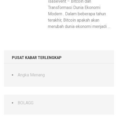
isasevent – Bitcoin dan
Transformasi Dunia Ekonomi
Modern . Dalam beberapa tahun
terakhir, Bitcoin apakah akan
merubah dunia ekonomi menjadi …
PUSAT KABAR TERLENGKAP
Angka Menang
BOLAGG