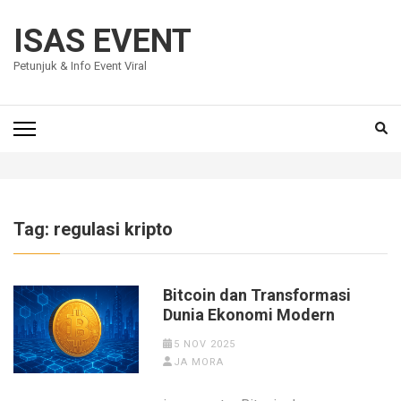
Lompat
ke
ISAS EVENT
konten
Petunjuk & Info Event Viral
(Tekan
Enter)
Tag:
regulasi kripto
Bitcoin dan Transformasi
Dunia Ekonomi Modern
5 NOV 2025
JA MORA