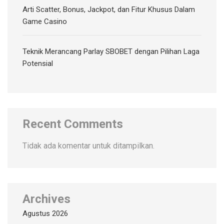
Arti Scatter, Bonus, Jackpot, dan Fitur Khusus Dalam
Game Casino
Teknik Merancang Parlay SBOBET dengan Pilihan Laga
Potensial
Recent Comments
Tidak ada komentar untuk ditampilkan.
Archives
Agustus 2026