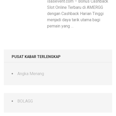
isasevent.com – Bonus Cashback
Slot Online Terbaru di AMERGG
dengan Cashback Harian Tinggi
menjadi daya tarik utama bagi
pemain yang …
PUSAT KABAR TERLENGKAP
Angka Menang
BOLAGG