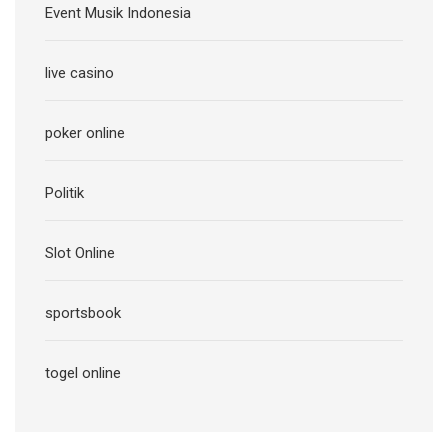
Event Musik Indonesia
live casino
poker online
Politik
Slot Online
sportsbook
togel online