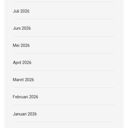
Juli 2026
Juni 2026
Mei 2026
April 2026
Maret 2026
Februari 2026
Januari 2026