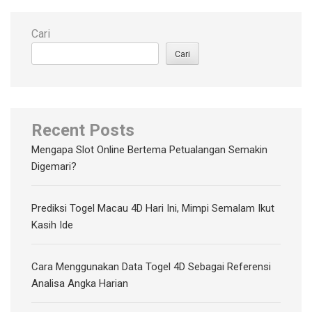
Cari
Cari
Recent Posts
Mengapa Slot Online Bertema Petualangan Semakin
Digemari?
Prediksi Togel Macau 4D Hari Ini, Mimpi Semalam Ikut
Kasih Ide
Cara Menggunakan Data Togel 4D Sebagai Referensi
Analisa Angka Harian