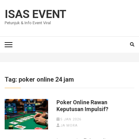
Lompat
ke
ISAS EVENT
konten
Petunjuk & Info Event Viral
(Tekan
Enter)
Tag:
poker online 24 jam
Poker Online Rawan
Keputusan Impulsif?
5 JAN 2026
JA MORA