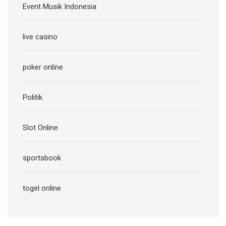
Event Musik Indonesia
live casino
poker online
Politik
Slot Online
sportsbook
togel online