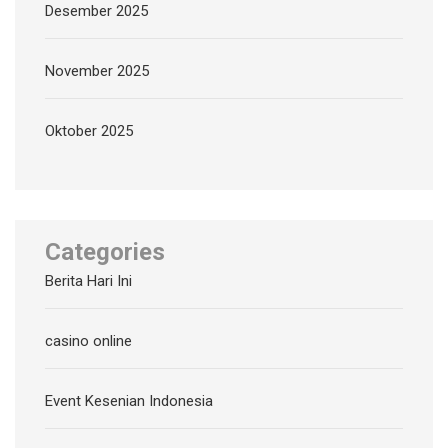
Desember 2025
November 2025
Oktober 2025
Categories
Berita Hari Ini
casino online
Event Kesenian Indonesia