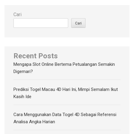
Cari
Cari
Recent Posts
Mengapa Slot Online Bertema Petualangan Semakin
Digemari?
Prediksi Togel Macau 4D Hari Ini, Mimpi Semalam Ikut
Kasih Ide
Cara Menggunakan Data Togel 4D Sebagai Referensi
Analisa Angka Harian