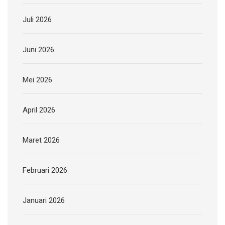
Juli 2026
Juni 2026
Mei 2026
April 2026
Maret 2026
Februari 2026
Januari 2026