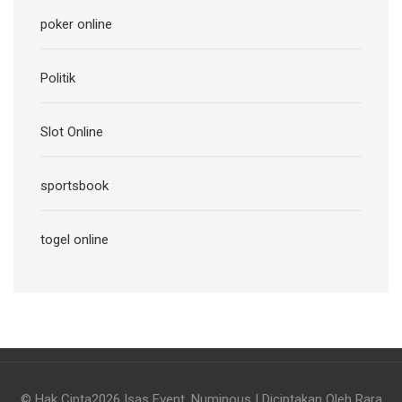
poker online
Politik
Slot Online
sportsbook
togel online
© Hak Cipta2026
Isas Event
.
Numinous | Diciptakan Oleh
Rara