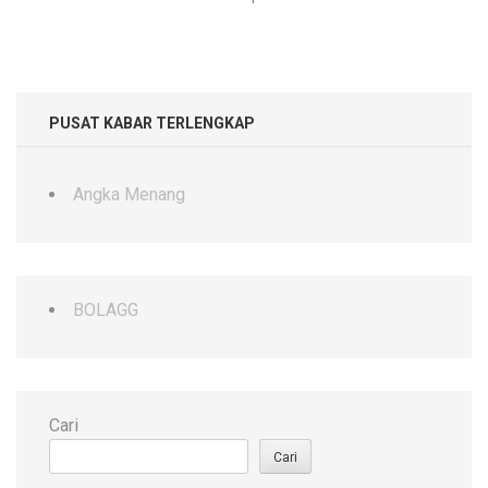
PUSAT KABAR TERLENGKAP
Angka Menang
BOLAGG
Cari
Cari