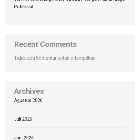
Potensial
Recent Comments
Tidak ada komentar untuk ditampilkan.
Archives
Agustus 2026
Juli 2026
Juni 2026