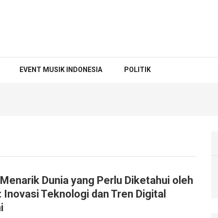
EVENT MUSIK INDONESIA
POLITIK
 Menarik Dunia yang Perlu Diketahui oleh
: Inovasi Teknologi dan Tren Digital
i