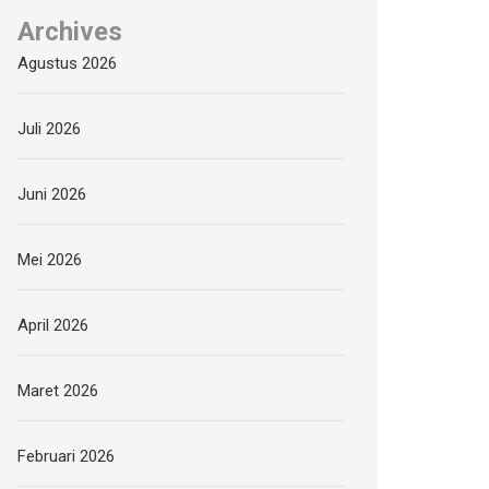
Archives
Agustus 2026
Juli 2026
Juni 2026
Mei 2026
April 2026
Maret 2026
Februari 2026