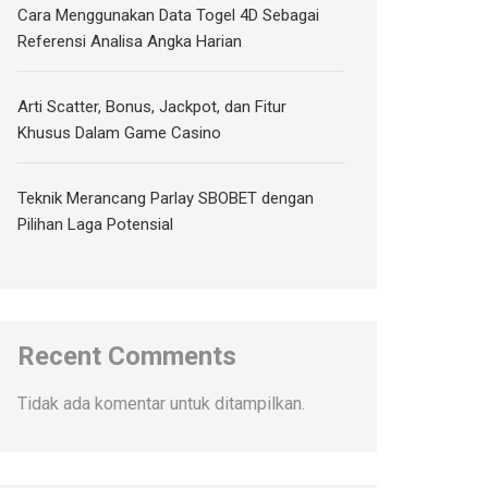
Cara Menggunakan Data Togel 4D Sebagai
Referensi Analisa Angka Harian
Arti Scatter, Bonus, Jackpot, dan Fitur
Khusus Dalam Game Casino
Teknik Merancang Parlay SBOBET dengan
Pilihan Laga Potensial
Recent Comments
Tidak ada komentar untuk ditampilkan.