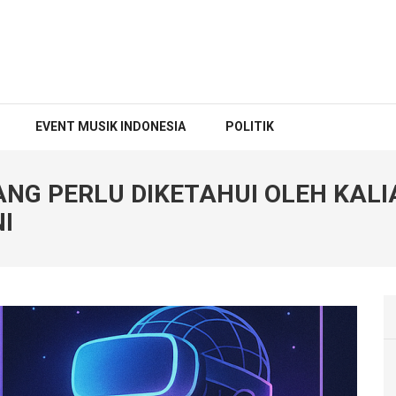
EVENT MUSIK INDONESIA
POLITIK
NG PERLU DIKETAHUI OLEH KALI
I