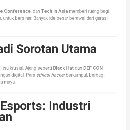
se Conference
, dan
Tech in Asia
memberi ruang bagi
, untuk bersinar. Banyak ide besar berawal dari garasi
adi Sorotan Utama
 isu krusial. Ajang seperti
Black Hat
dan
DEF CON
ngan digital. Para
ethical hacker
berkumpul, berbagi
a maya.
Esports: Industri
an