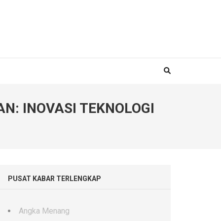
AN: INOVASI TEKNOLOGI
PUSAT KABAR TERLENGKAP
Angka Menang