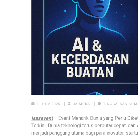
11 NOV 2025
JA MORA
TINGGALKAN KOM
isasevent
– Event Menarik Dunia yang Perlu Diketa
Terkini. Dunia teknologi terus berputar cepat, dan
menjadi panggung utama bagi para inovator, start