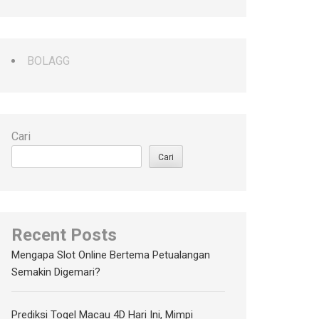
BOLAGG
Cari
Cari
Recent Posts
Mengapa Slot Online Bertema Petualangan
Semakin Digemari?
Prediksi Togel Macau 4D Hari Ini, Mimpi