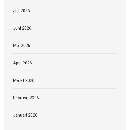
Juli 2026
Juni 2026
Mei 2026
April 2026
Maret 2026
Februari 2026
Januari 2026