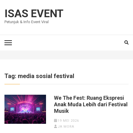
Lompat
ke
ISAS EVENT
konten
Petunjuk & Info Event Viral
(Tekan
Enter)
Tag:
media sosial festival
We The Fest: Ruang Ekspresi
Anak Muda Lebih dari Festival
Musik
19 MEI 2026
JA MORA