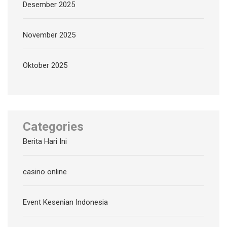
Desember 2025
November 2025
Oktober 2025
Categories
Berita Hari Ini
casino online
Event Kesenian Indonesia