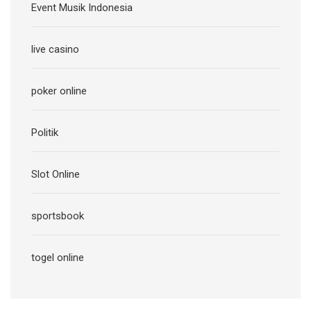
Event Musik Indonesia
live casino
poker online
Politik
Slot Online
sportsbook
togel online