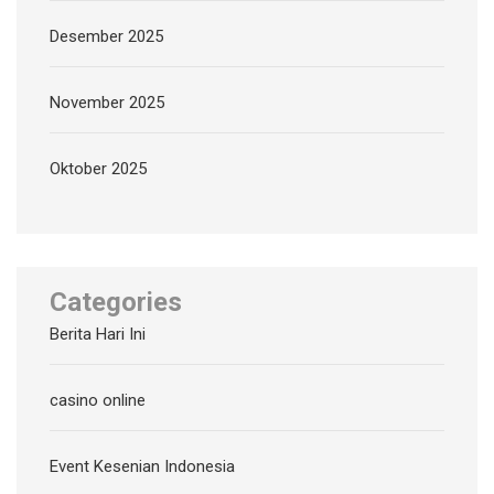
Desember 2025
November 2025
Oktober 2025
Categories
Berita Hari Ini
casino online
Event Kesenian Indonesia