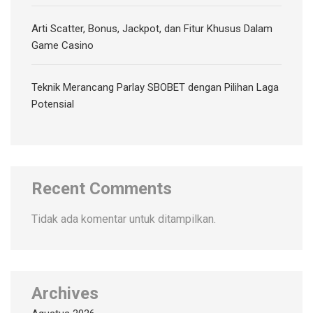
Arti Scatter, Bonus, Jackpot, dan Fitur Khusus Dalam
Game Casino
Teknik Merancang Parlay SBOBET dengan Pilihan Laga
Potensial
Recent Comments
Tidak ada komentar untuk ditampilkan.
Archives