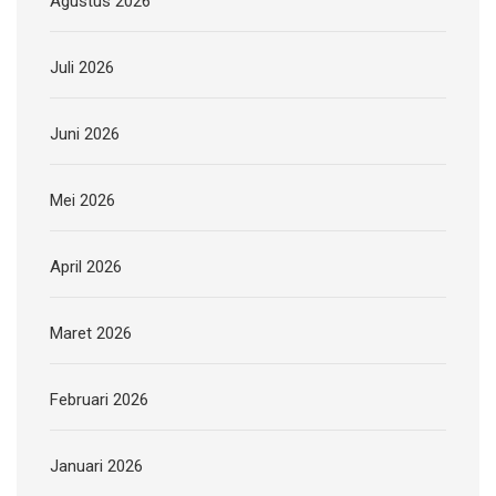
Agustus 2026
Juli 2026
Juni 2026
Mei 2026
April 2026
Maret 2026
Februari 2026
Januari 2026