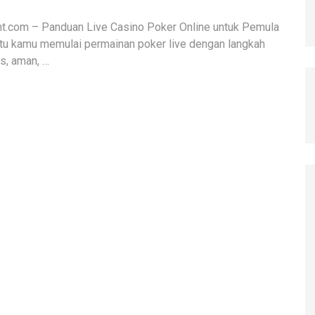
t.com – Panduan Live Casino Poker Online untuk Pemula
u kamu memulai permainan poker live dengan langkah
as, aman, …