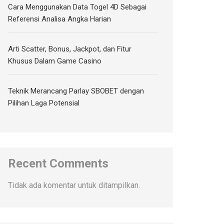
Cara Menggunakan Data Togel 4D Sebagai
Referensi Analisa Angka Harian
Arti Scatter, Bonus, Jackpot, dan Fitur
Khusus Dalam Game Casino
Teknik Merancang Parlay SBOBET dengan
Pilihan Laga Potensial
Recent Comments
Tidak ada komentar untuk ditampilkan.