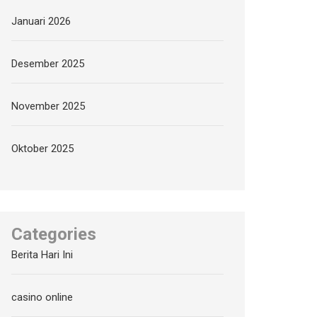
Januari 2026
Desember 2025
November 2025
Oktober 2025
Categories
Berita Hari Ini
casino online