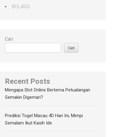
BOLAGG
Cari
Cari
Recent Posts
Mengapa Slot Online Bertema Petualangan
Semakin Digemari?
Prediksi Togel Macau 4D Hari Ini, Mimpi
Semalam Ikut Kasih Ide