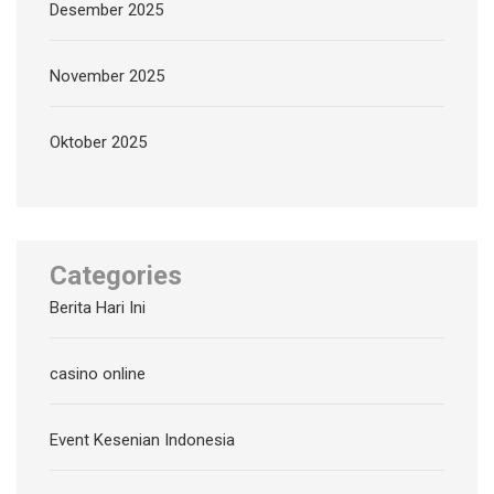
Desember 2025
November 2025
Oktober 2025
Categories
Berita Hari Ini
casino online
Event Kesenian Indonesia