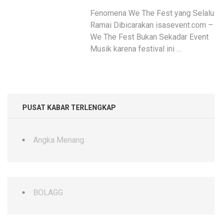
Fenomena We The Fest yang Selalu
Ramai Dibicarakan isasevent.com –
We The Fest Bukan Sekadar Event
Musik karena festival ini …
PUSAT KABAR TERLENGKAP
Angka Menang
BOLAGG