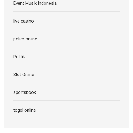
Event Musik Indonesia
live casino
poker online
Politik
Slot Online
sportsbook
togel online