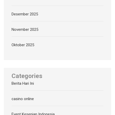
Desember 2025
November 2025
Oktober 2025
Categories
Berita Hari Ini
casino online
Event Kesenian Indonesia