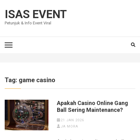
Lompat
ke
ISAS EVENT
konten
Petunjuk & Info Event Viral
(Tekan
Enter)
Tag:
game casino
Apakah Casino Online Gang
Ball Sering Maintenance?
21 JAN 2026
JA MORA