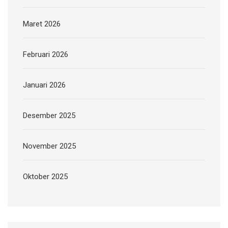
Maret 2026
Februari 2026
Januari 2026
Desember 2025
November 2025
Oktober 2025