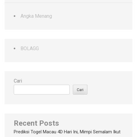
Angka Menang
BOLAGG
Cari
Cari
Recent Posts
Prediksi Togel Macau 4D Hari Ini, Mimpi Semalam Ikut