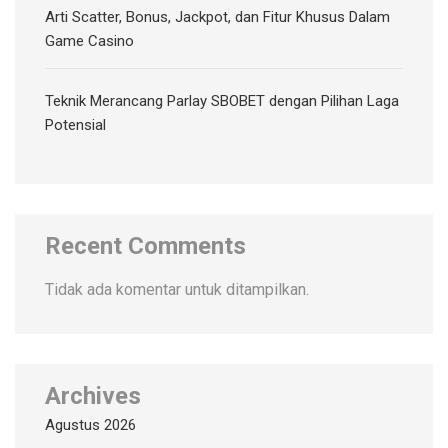
Arti Scatter, Bonus, Jackpot, dan Fitur Khusus Dalam
Game Casino
Teknik Merancang Parlay SBOBET dengan Pilihan Laga
Potensial
Recent Comments
Tidak ada komentar untuk ditampilkan.
Archives
Agustus 2026