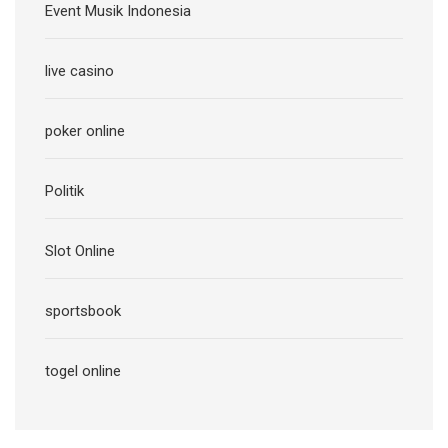
Event Musik Indonesia
live casino
poker online
Politik
Slot Online
sportsbook
togel online