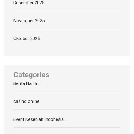
Desember 2025
November 2025
Oktober 2025
Categories
Berita Hari Ini
casino online
Event Kesenian Indonesia