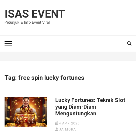
Lompat
ke
ISAS EVENT
konten
Petunjuk & Info Event Viral
(Tekan
Enter)
Tag:
free spin lucky fortunes
Lucky Fortunes: Teknik Slot
yang Diam-Diam
Menguntungkan
4 APR 2026
JA MORA