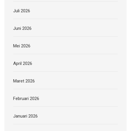
Juli 2026
Juni 2026
Mei 2026
April 2026
Maret 2026
Februari 2026
Januari 2026