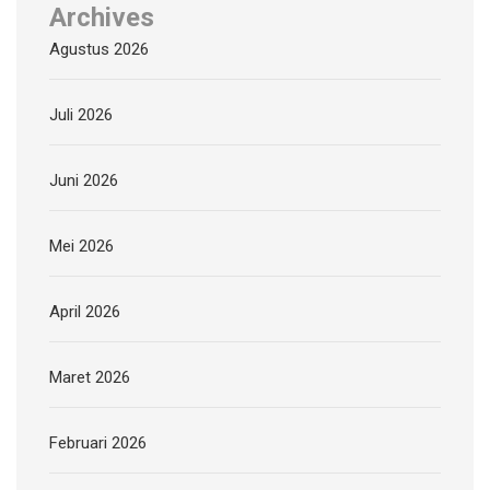
Archives
Agustus 2026
Juli 2026
Juni 2026
Mei 2026
April 2026
Maret 2026
Februari 2026