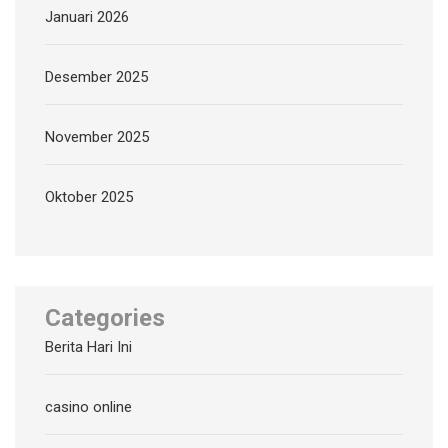
Januari 2026
Desember 2025
November 2025
Oktober 2025
Categories
Berita Hari Ini
casino online