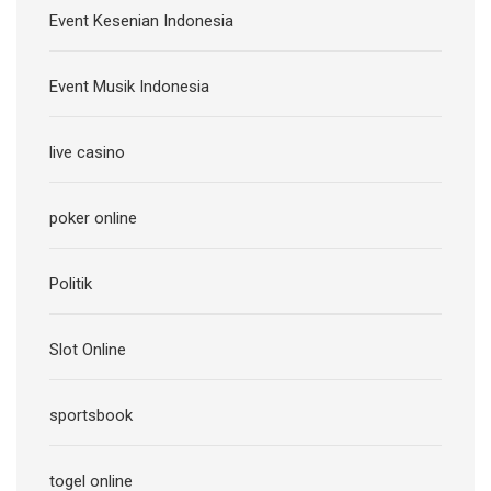
Event Kesenian Indonesia
Event Musik Indonesia
live casino
poker online
Politik
Slot Online
sportsbook
togel online