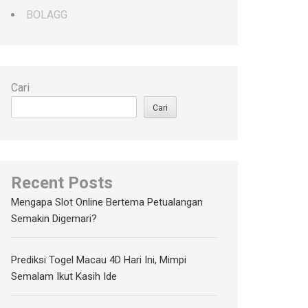
BOLAGG
Cari
Cari
Recent Posts
Mengapa Slot Online Bertema Petualangan
Semakin Digemari?
Prediksi Togel Macau 4D Hari Ini, Mimpi
Semalam Ikut Kasih Ide