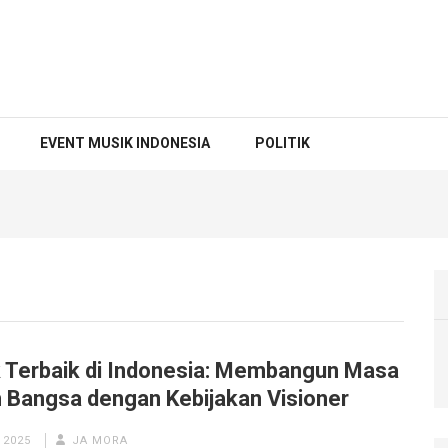
EVENT MUSIK INDONESIA
POLITIK
ik Terbaik di Indonesia: Membangun Masa
 Bangsa dengan Kebijakan Visioner
 2025
JA MORA