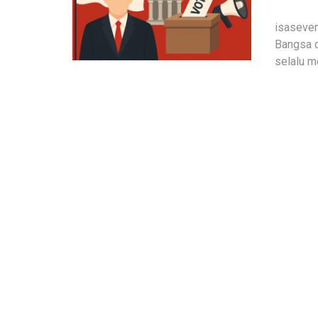
isaseven
Bangsa d
selalu m