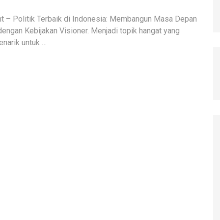
t – Politik Terbaik di Indonesia: Membangun Masa Depan
engan Kebijakan Visioner. Menjadi topik hangat yang
enarik untuk …