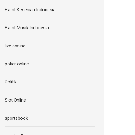
Event Kesenian Indonesia
Event Musik Indonesia
live casino
poker online
Politik
Slot Online
sportsbook