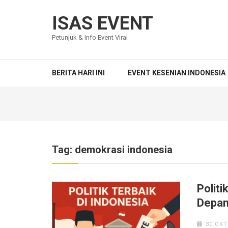
Lompat
ke
ISAS EVENT
konten
Petunjuk & Info Event Viral
(Tekan
Enter)
BERITA HARI INI
EVENT KESENIAN INDONESIA
Tag:
demokrasi indonesia
Polit
Depan
30 OKT