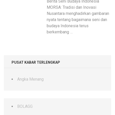
Berita Seni Budaya Indonesia
MORSA: Tradisi dan Inovasi
Nusantara menghadirkan gambaran
nyata tentang bagaimana seni dan
budaya Indonesia terus
berkembang …
PUSAT KABAR TERLENGKAP
Angka Menang
BOLAGG