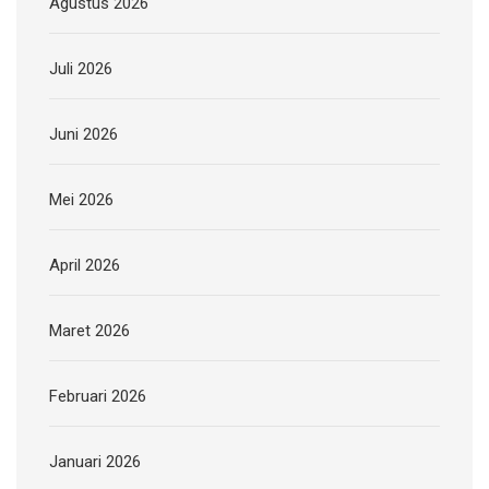
Agustus 2026
Juli 2026
Juni 2026
Mei 2026
April 2026
Maret 2026
Februari 2026
Januari 2026