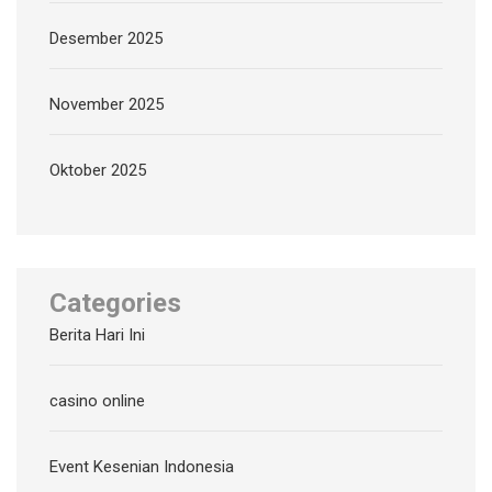
Desember 2025
November 2025
Oktober 2025
Categories
Berita Hari Ini
casino online
Event Kesenian Indonesia