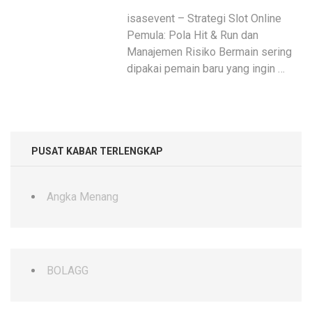
isasevent – Strategi Slot Online
Pemula: Pola Hit & Run dan
Manajemen Risiko Bermain sering
dipakai pemain baru yang ingin …
PUSAT KABAR TERLENGKAP
Angka Menang
BOLAGG