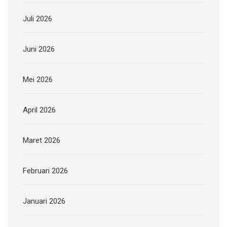
Juli 2026
Juni 2026
Mei 2026
April 2026
Maret 2026
Februari 2026
Januari 2026