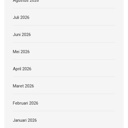
Agustus 2026
Juli 2026
Juni 2026
Mei 2026
April 2026
Maret 2026
Februari 2026
Januari 2026