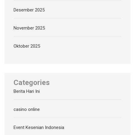
Desember 2025
November 2025
Oktober 2025
Categories
Berita Hari Ini
casino online
Event Kesenian Indonesia