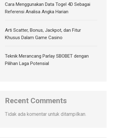
Cara Menggunakan Data Togel 4D Sebagai
Referensi Analisa Angka Harian
Arti Scatter, Bonus, Jackpot, dan Fitur
Khusus Dalam Game Casino
Teknik Merancang Parlay SBOBET dengan
Pilihan Laga Potensial
Recent Comments
Tidak ada komentar untuk ditampilkan.