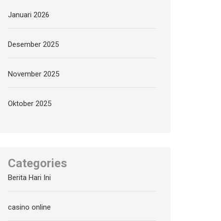
Januari 2026
Desember 2025
November 2025
Oktober 2025
Categories
Berita Hari Ini
casino online