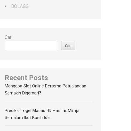
BOLAGG
Cari
Cari
Recent Posts
Mengapa Slot Online Bertema Petualangan
Semakin Digemari?
Prediksi Togel Macau 4D Hari Ini, Mimpi
Semalam Ikut Kasih Ide