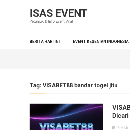
Lompat
ke
ISAS EVENT
konten
Petunjuk & Info Event Viral
(Tekan
Enter)
BERITA HARI INI
EVENT KESENIAN INDONESIA
Tag:
VISABET88 bandar togel jitu
VISAB
Dicari
7 MAR 