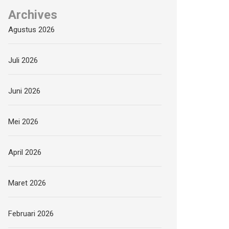
Archives
Agustus 2026
Juli 2026
Juni 2026
Mei 2026
April 2026
Maret 2026
Februari 2026