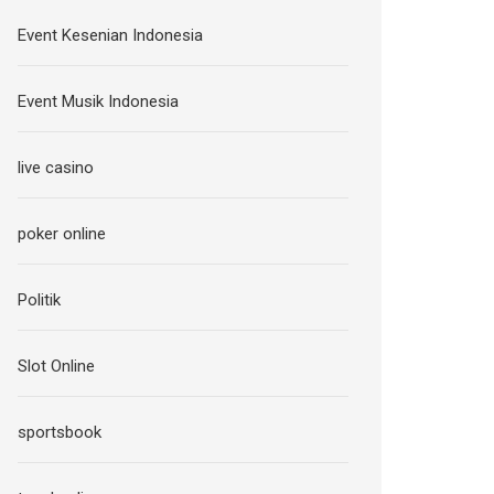
Event Kesenian Indonesia
Event Musik Indonesia
live casino
poker online
Politik
Slot Online
sportsbook