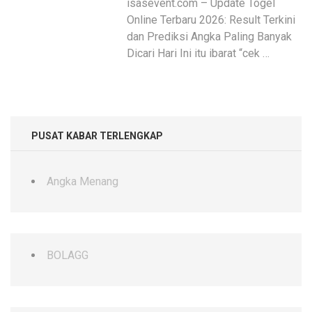
isasevent.com – Update Togel
Online Terbaru 2026: Result Terkini
dan Prediksi Angka Paling Banyak
Dicari Hari Ini itu ibarat “cek …
PUSAT KABAR TERLENGKAP
Angka Menang
BOLAGG