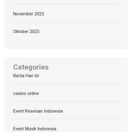
November 2025
Oktober 2025
Categories
Berita Hari Ini
casino online
Event Kesenian Indonesia
Event Musik Indonesia