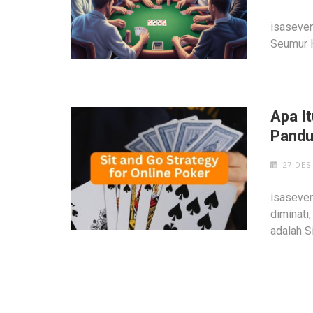
isaseven
Seumur H
Apa It
Pandu
27 DES
isaseven
diminati
adalah S