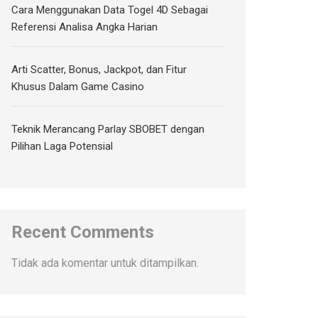
Cara Menggunakan Data Togel 4D Sebagai
Referensi Analisa Angka Harian
Arti Scatter, Bonus, Jackpot, dan Fitur
Khusus Dalam Game Casino
Teknik Merancang Parlay SBOBET dengan
Pilihan Laga Potensial
Recent Comments
Tidak ada komentar untuk ditampilkan.