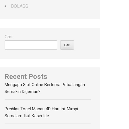
BOLAGG
Cari
Cari
Recent Posts
Mengapa Slot Online Bertema Petualangan
Semakin Digemari?
Prediksi Togel Macau 4D Hari Ini, Mimpi
Semalam Ikut Kasih Ide