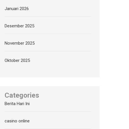
Januari 2026
Desember 2025
November 2025
Oktober 2025
Categories
Berita Hari Ini
casino online