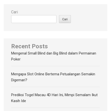
Cari
Cari
Recent Posts
Mengenal Small Blind dan Big Blind dalam Permainan
Poker
Mengapa Slot Online Bertema Petualangan Semakin
Digemari?
Prediksi Togel Macau 4D Hari Ini, Mimpi Semalam Ikut
Kasih Ide