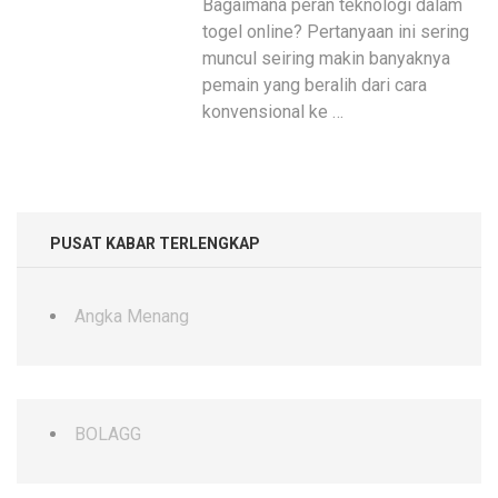
Bagaimana peran teknologi dalam
togel online? Pertanyaan ini sering
muncul seiring makin banyaknya
pemain yang beralih dari cara
konvensional ke …
PUSAT KABAR TERLENGKAP
Angka Menang
BOLAGG