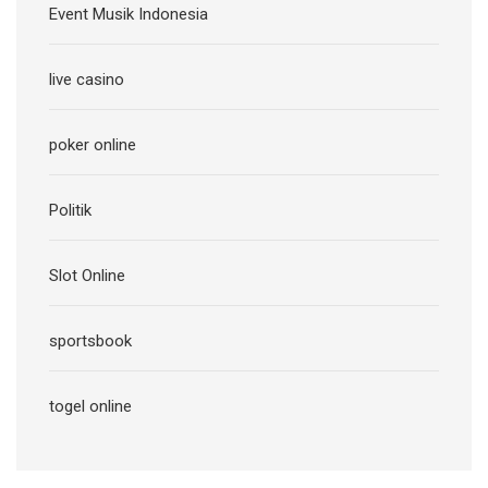
Event Musik Indonesia
live casino
poker online
Politik
Slot Online
sportsbook
togel online