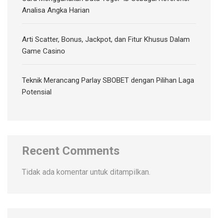
Analisa Angka Harian
Arti Scatter, Bonus, Jackpot, dan Fitur Khusus Dalam
Game Casino
Teknik Merancang Parlay SBOBET dengan Pilihan Laga
Potensial
Recent Comments
Tidak ada komentar untuk ditampilkan.