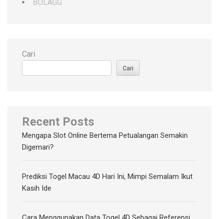
BOLAGG
Cari
Cari
Recent Posts
Mengapa Slot Online Bertema Petualangan Semakin
Digemari?
Prediksi Togel Macau 4D Hari Ini, Mimpi Semalam Ikut
Kasih Ide
Cara Menggunakan Data Togel 4D Sebagai Referensi