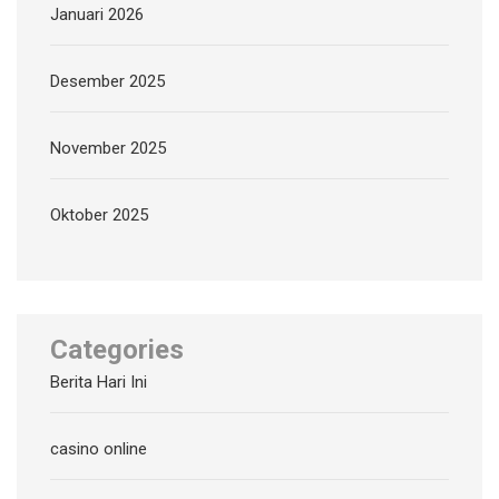
Januari 2026
Desember 2025
November 2025
Oktober 2025
Categories
Berita Hari Ini
casino online