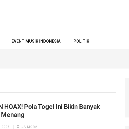
EVENT MUSIK INDONESIA
POLITIK
 HOAX! Pola Togel Ini Bikin Banyak
 Menang
 2026
JA MORA