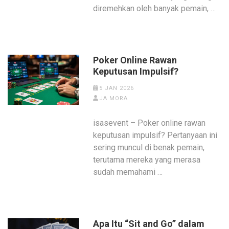
diremehkan oleh banyak pemain, …
Poker Online Rawan
Keputusan Impulsif?
5 JAN 2026
JA MORA
isasevent – Poker online rawan
keputusan impulsif? Pertanyaan ini
sering muncul di benak pemain,
terutama mereka yang merasa
sudah memahami …
Apa Itu “Sit and Go” dalam