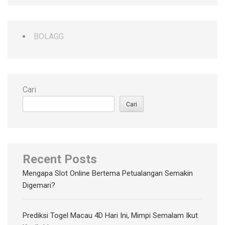
BOLAGG
Cari
Cari
Recent Posts
Mengapa Slot Online Bertema Petualangan Semakin
Digemari?
Prediksi Togel Macau 4D Hari Ini, Mimpi Semalam Ikut