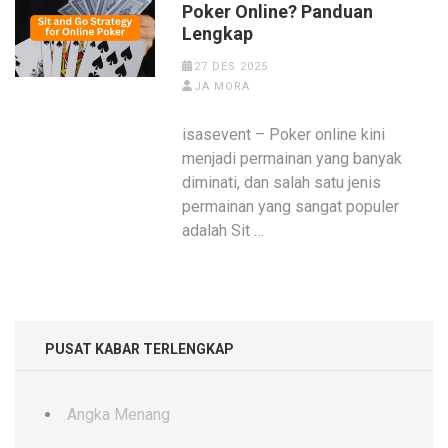
Poker Online? Panduan
Lengkap
27 DES 2025
JA MORA
isasevent – Poker online kini
menjadi permainan yang banyak
diminati, dan salah satu jenis
permainan yang sangat populer
adalah Sit …
PUSAT KABAR TERLENGKAP
Angka Menang