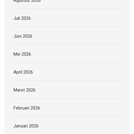
Agustus 2026
Juli 2026
Juni 2026
Mei 2026
April 2026
Maret 2026
Februari 2026
Januari 2026