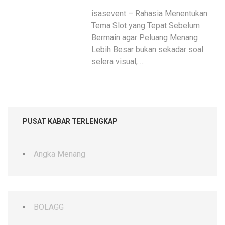
isasevent – Rahasia Menentukan
Tema Slot yang Tepat Sebelum
Bermain agar Peluang Menang
Lebih Besar bukan sekadar soal
selera visual, …
PUSAT KABAR TERLENGKAP
Angka Menang
BOLAGG