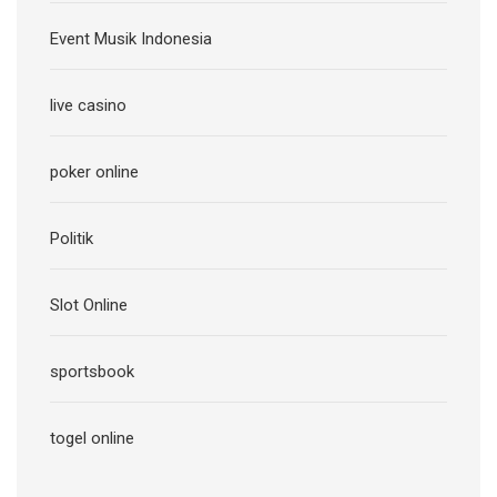
Event Musik Indonesia
live casino
poker online
Politik
Slot Online
sportsbook
togel online