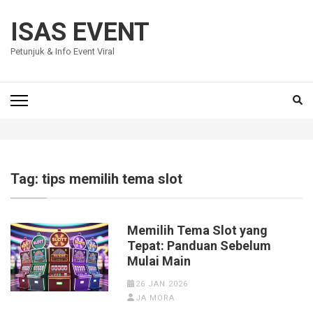
Lompat
ke
ISAS EVENT
konten
Petunjuk & Info Event Viral
(Tekan
Enter)
Tag:
tips memilih tema slot
Memilih Tema Slot yang
Tepat: Panduan Sebelum
Mulai Main
26 JAN 2026
JA MORA