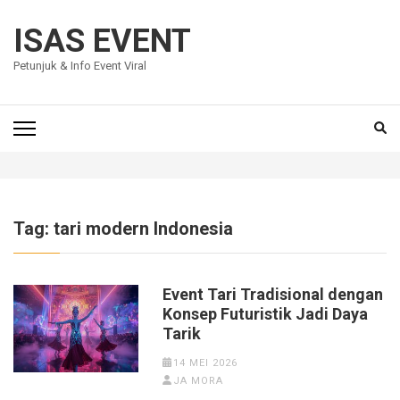
Lompat
ke
ISAS EVENT
konten
Petunjuk & Info Event Viral
(Tekan
Enter)
Tag:
tari modern Indonesia
Event Tari Tradisional dengan
Konsep Futuristik Jadi Daya
Tarik
14 MEI 2026
JA MORA