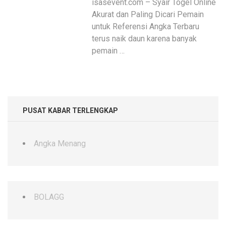
isasevent.com – Syair Togel Online
Akurat dan Paling Dicari Pemain
untuk Referensi Angka Terbaru
terus naik daun karena banyak
pemain …
PUSAT KABAR TERLENGKAP
Angka Menang
BOLAGG