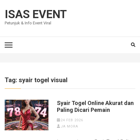
Lompat
ke
ISAS EVENT
konten
Petunjuk & Info Event Viral
(Tekan
Enter)
Tag:
syair togel visual
Syair Togel Online Akurat dan
Paling Dicari Pemain
24 FEB 2026
JA MORA